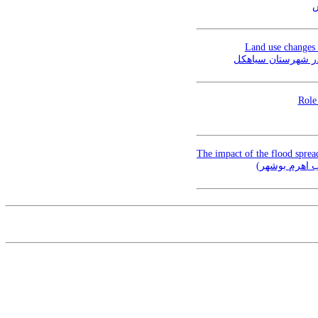
س
Land use changes
Role
The impact of the flood spread
اب اهرم بوشهر