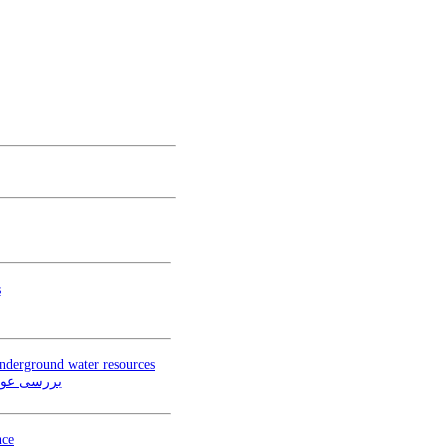
s
 underground water resources
بررسی عوام
nce