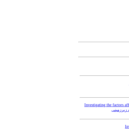
Investigating the factors a
 زیرزمینی
In