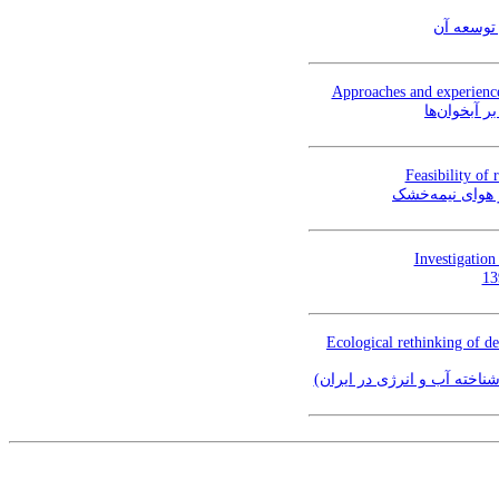
 توسعه آن
Approaches and experience
 آبخوان‌ها
Feasibility of 
 هوای نیمه‌خشک
Investigation
Ecological rethinking of d
شناخته آب و انرژی در ایران