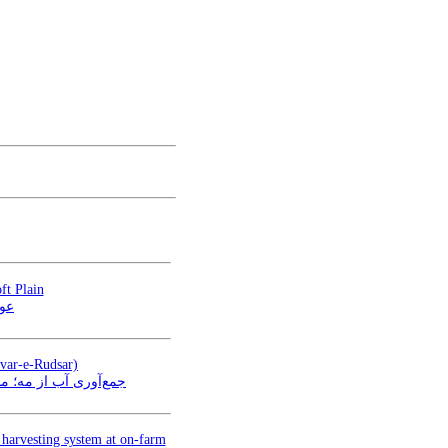
ft Plain
عوا
evar-e-Rudsar)
جمع‌آوری آب از مه؛ )
 harvesting system at on-farm