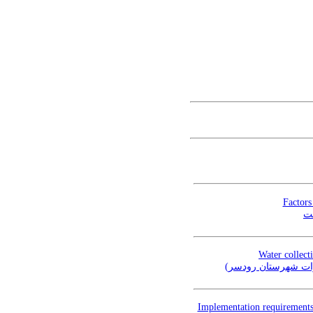
Factors
فت
Water collect
کورات شهرستان رودسر
Implementation requirements 