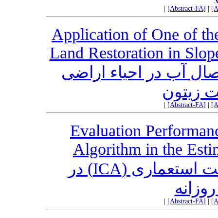
|
[Abstract-FA]
|
[A
Application of One of th
Land Restoration in Slop
کاربرد یکی از روش‌ها
شیب‌دار
|
[Abstract-FA]
|
[A
Evaluation Performanc
Algorithm in the Esti
ارزیابی عملکرد الگوریتم رقابت استعماری (ICA) در
برآورد
|
[Abstract-FA]
|
[A