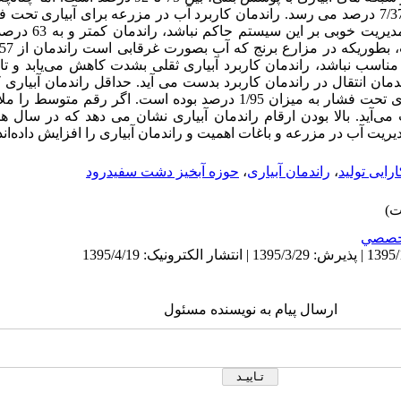
باشد، مقدار راندمان آبیاری کاهش و به 7/37 درصد می رسد. راندمان کاربرد آب در مزرعه برای آب
بالاتر از 90 درصد می‌باش
ان انتقال در راندمان کاربرد بدست می آید. حداقل راندمان آبیاری 
2/14 درصد و حداکثر آن در سیستم‌ آبیاری تحت فشار به میزان 1/95 درصد بوده است
اربرد آبیاری حدود 7/57 بدست می‌آید. بالا بودن ارقام راندمان آبیاری نشان می دهد که در
ریت آب در مزرعه و باغات اهمیت و راندمان آبیاری را افزایش داده‌اند
ارایی تولید
،
راندمان آبیاری
،
حوزه آبخیز دشت سفیدرود
خصصي
ارسال پیام به نویسنده مسئول