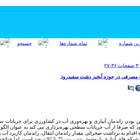
آب مصرفی در حوزه آبخیز دشت سفیدرود
ین بودن راندمان آبیاری و بهره‌وری آب در کشاورزی برای جریانات 
ه صرفا از آب جریانات سطحی بهره‌برداری می کند به عنوان الگوی 
م به برداشت صحرائی مقدار راندمان انتقال، راندمان کاربرد آب و 
شد. نتایج نشان داد که راندمان انتقال در شبکه های آبیاری با پوش