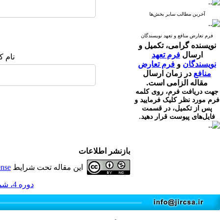
آخرین مطالب سایر بخش‌ها
فرم تعارض منافع و تعهد نویسندگان
نویسنده گرامی،
تکمیل و
ارسال
فرم تعهد
نام ک
نویسندگان
و
فرم تعارض
منافع
در زمان ارسال
مقاله الزامی است.
جهت دریافت فرم، روی کلمه
فرم مورد نظر کلیک فرمایید و
پس از تکمیل، در قسمت
فایل‌های پیوست قرار دهید.
بازنشر اطلاعات
این مقاله تحت شرایط
ense
دوره 4، شماره 1 - ( 3-1395 )