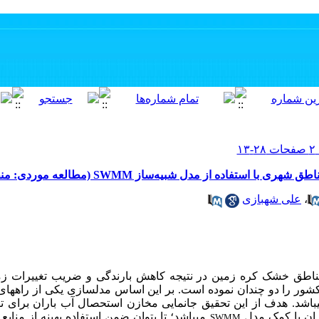
ه از مدل شبیه‌ساز SWMM (مطالعه موردی: منطقه یک تهران)
،
علی شهبازی
ناطق خشک کره زمین در نتیجه کاهش بارندگی و ضریب تغییرات زما
 کشور را دو چندان نموده است. بر این اساس مدل­سازی یکی از راه­های
باشد. هدف از این تحقیق جانمایی مخازن استحصال آب باران برای تا
ان با کمک مدل
می­باشد؛ تا بتوان ضمن استفاده بهینه از منا
SWMM