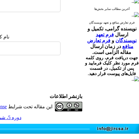
آخرین مطالب سایر بخش‌ها
فرم تعارض منافع و تعهد نویسندگان
نویسنده گرامی،
تکمیل و
ارسال
فرم تعهد
نام ک
نویسندگان
و
فرم تعارض
منافع
در زمان ارسال
مقاله الزامی است.
جهت دریافت فرم، روی کلمه
فرم مورد نظر کلیک فرمایید و
پس از تکمیل، در قسمت
فایل‌های پیوست قرار دهید.
بازنشر اطلاعات
این مقاله تحت شرایط
ense
دوره 5، شماره 2 - ( 6-1396 )