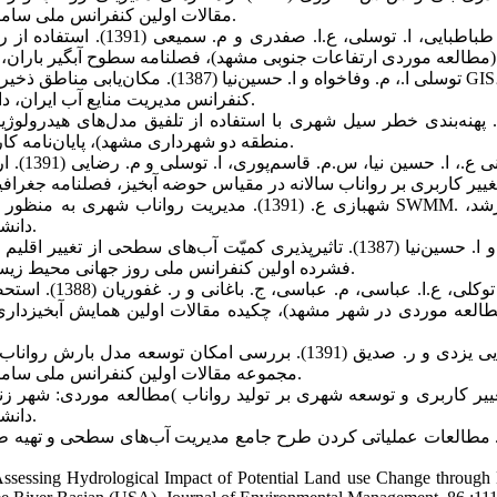
مقالات اولین کنفرانس ملی سامانه‌های سطوح آبگیر باران، مشهد مقدس.
کنفرانس مدیریت منایع آب ایران، دانشگاه تبریز، 21 الی 23 مهر ماه، 605 ص.
منطقه دو شهرداری مشهد)، پایان‌نامه کارشناسی ارشد آبخیزداری، دانشگاه تهران.
دانشکده منابع طبیعی دانشگاه تهران. 150 ص.
فشرده اولین کنفرانس ملی روز جهانی محیط زیست، دانشگاه تهران، 20 الی 21 خرداد ماه.
طالعه موردی در شهر مشهد)، چکیده مقالات اولین همایش آبخیزدار
مجموعه مقالات اولین کنفرانس ملی سامانه‌های سطوح آبگیر باران، مشهد مقدس.
دانشکده منابع طبیعی دانشگاه تهران. 180 ص.
sessing Hydrological Impact of Potential Land use Change through