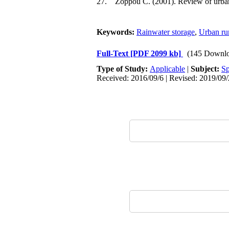
27. Zoppou C. (2001). Review of urban
Keywords:
Rainwater storage
,
Urban ru
Full-Text
[PDF 2099 kb]
(145 Downlo
Type of Study:
Applicable
|
Subject:
Sp
Received: 2016/09/6 | Revised: 2019/09/