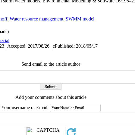
 storm water models. Environmental Modelling & Software 16:195–2
noff
,
Water resource management
,
SWMM model
ads)
ecial
23 | Accepted: 2017/08/26 | ePublished: 2018/05/17
Send email to the article author
Add your comments about this article
Your username or Email: