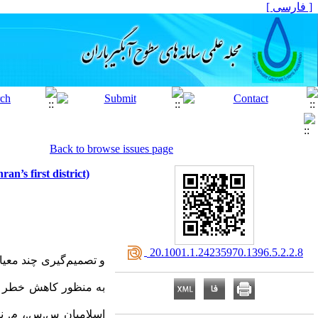
[ فارسی ]
Back to browse issues page
n’s first district)
‎ 20.1001.1.24235970.1396.5.2.2.8