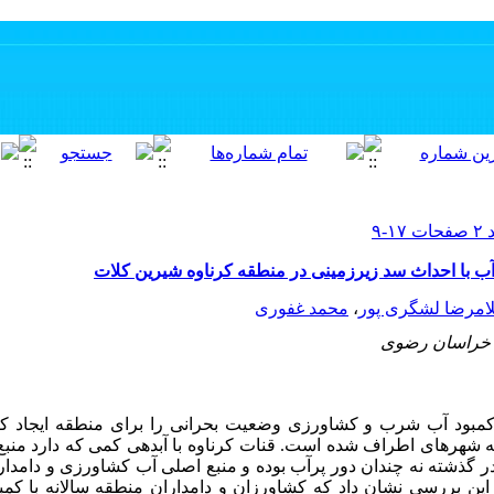
ب با احداث سد زیرزمینی در منطقه کرناوه شیرین کلات
امرضا لشگری پور
،
محمد غفوری
ی خراسان رضوی
کمبود آب شرب و کشاورزی وضعیت بحرانی را برای منطقه ایجاد ک
شهرهای اطراف شده است. قنات کرناوه با آبدهی کمی که دارد منب
ر گذشته نه چندان دور پرآب بوده و منبع اصلی آب کشاورزی و دامدا