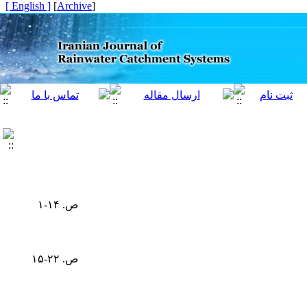
[ English ]
]
Archive
[
ص. ۱۴-۱
ص. ۲۲-۱۵