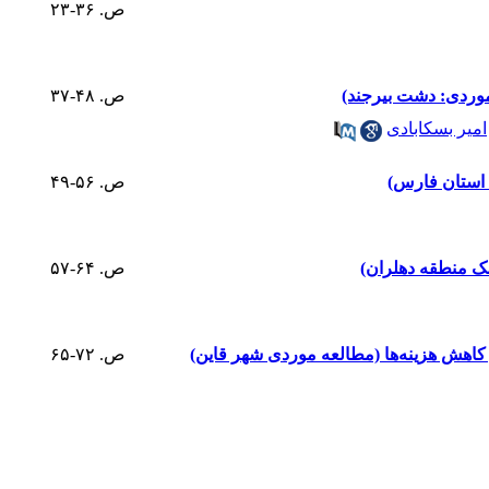
ص. ۳۶-۲۳
ص. ۴۸-۳۷
امیر بسکابادی
ت استان فارس)
ص. ۵۶-۴۹
شک منطقه دهلران)
ص. ۶۴-۵۷
هش هزینه‌ها (مطالعه موردی شهر قاین)
ص. ۷۲-۶۵