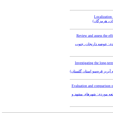
Localization
دان، هرمزگان
Review and assess the eff
بررسی و ارزیابی تاثیرات توپوگرافی بر کیفیت آب آشامیدنی با استفاده از روش Fuzz
Investigating the long-te
Evaluation and comparison of
لعه موردی: شهرهای مشهد و