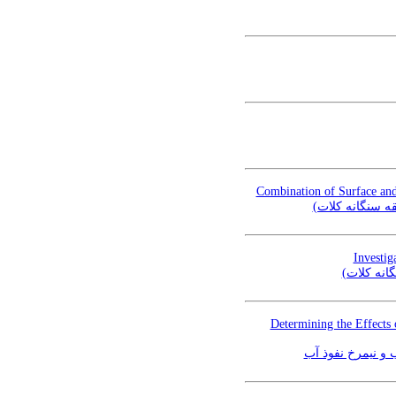
Combination of Surface and
ه سنگانه کلات
Investig
گانه کلات
Determining the Effects
 و نیمرخ نفوذ آب