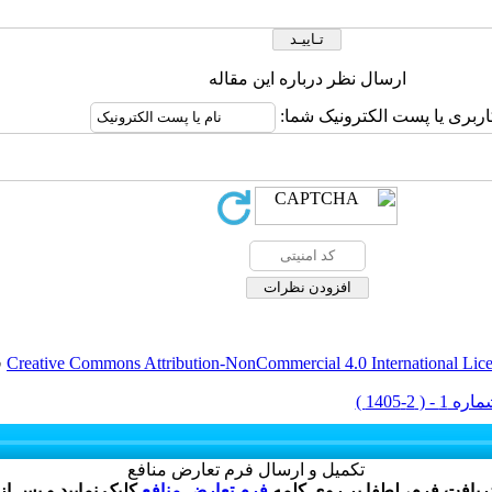
ارسال نظر درباره این مقاله
اربری یا پست الکترونیک شما:
Creative Commons Attribution-NonCommercial 4.0 International Lic
ق
تکمیل و ارسال فرم تعارض منافع
دریافت فرم، لطفا بر روی کلمه
فرم تعارض منافع
کلیک نمایید و پس از