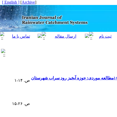
[ English ]
]
Archive
[
تعیین مناطق مستعد استحصال و ذخیره سازی آب باران با استفاده از تحلیل سلسله مراتبی در محیط GIS (مطالعه موردی: حوزه آبخیز رود سراب شهرستان
ص. ۱۴-۱
ص. ۲۶-۱۵