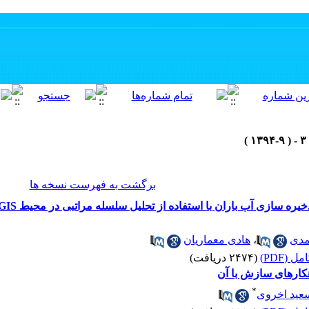
برگشت به فهرست نسخه ها
مدی
،
هادی معماریان
 (PDF)
(۲۴۷۴ دریافت)
اهکارهای سازش با آن
*
عید اخروی