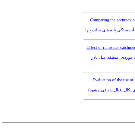
Comparing the accuracy of
بشستگی پایه های ساده پلها
Effect of rainwater catchmen
 موردی: منطقه میل نادر
Evaluation of the use of
دی: کال اقبال شرقی مشهد