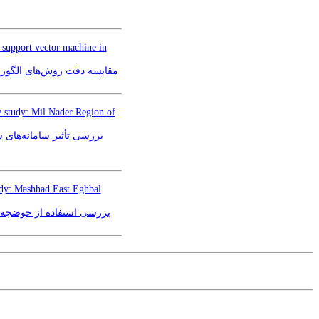
 support vector machine in
مقایسه دقت روش‌های الگوریت
se study: Mil Nader Region of
بررسی تأثیر سامانه‌های 
tudy: Mashhad East Eghbal
بررسی استفاده از حوضچه )