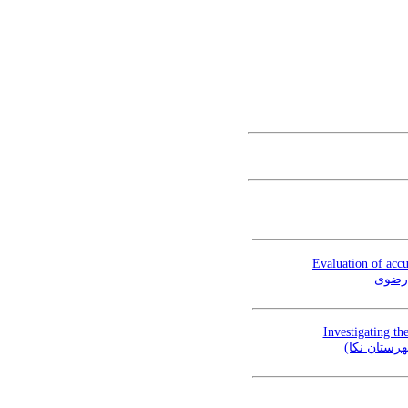
Evaluation of ac
Investigating th
هرستان نکا