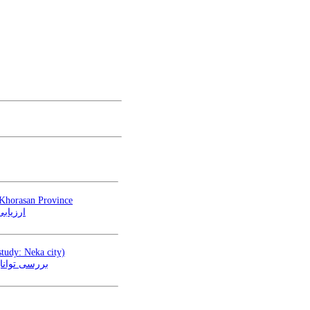
Khorasan Province
دراستان خراسان
study: Neka city)
بررسی توان)