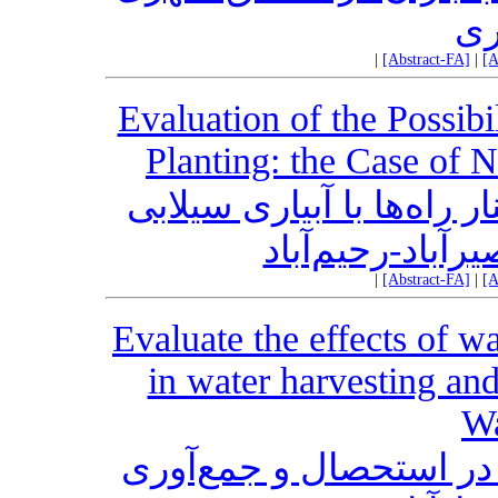
ری
|
[Abstract-FA]
|
[A
Evaluation of the Possibi
Planting: the Case of
 راه‌ها با آبیاری سیلابی
رآباد-رحیم‌آباد
|
[Abstract-FA]
|
[A
Evaluate the effects of 
in water harvesting an
Wa
ی در استحصال و جمع‌آوری