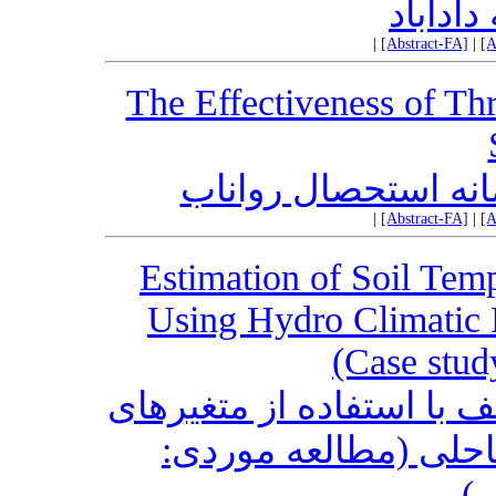
ادآباد
|
[Abstract-FA]
|
[A
The Effectiveness of Th
انه استحصال رواناب
|
[Abstract-FA]
|
[A
Estimation of Soil Temp
Using Hydro Climatic F
(Case stud
 با استفاده از متغیرهای
 ساحلی (مطالعه موردی
س