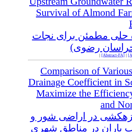
Upstream Groundwater Re
Survival of Almond Fa
ه حلی مطمئن برای نجات
(خراسان رضوی
|
[Abstract-FA]
|
[A
Comparison of Various
Drainage Coefficient in S
Maximize the Efficienc
and No
زهکشی در اراضی شور و
ب باران در مناطق شهری