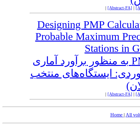
|
[Abstract-FA]
|
[A
Designing PMP Calculato
Probable Maximum Precip
Stations in G
طراحی نرم‌افزار PMP Calculator به منظور برآورد آماری
ردی: ایستگاه‌های منتخب
لان
|
[Abstract-FA]
|
[A
Home
|
All vo